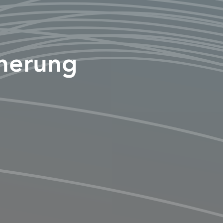
cherung