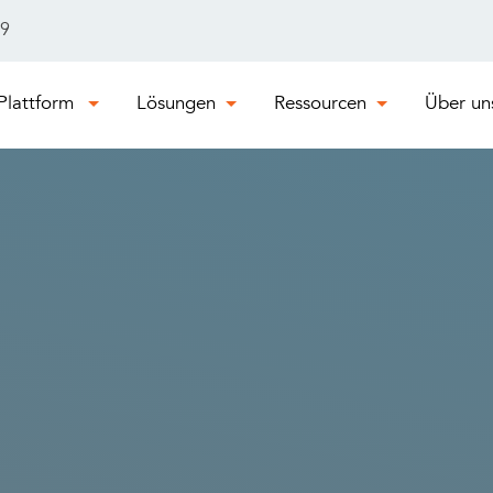
29
Plattform
Lösungen
Ressourcen
Über un