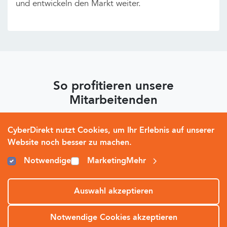
und entwickeln den Markt weiter.
So profitieren unsere
Mitarbeitenden
CyberDirekt nutzt Cookies, um Ihr Erlebnis auf unserer
Website noch besser zu machen.
Flexible Arbeitszeiten
Team-Events
Notwendige
Marketing
Mehr
Auswahl akzeptieren
Essen & Getränke
Homeoffice-Möglichkeit
Notwendige Cookies akzeptieren