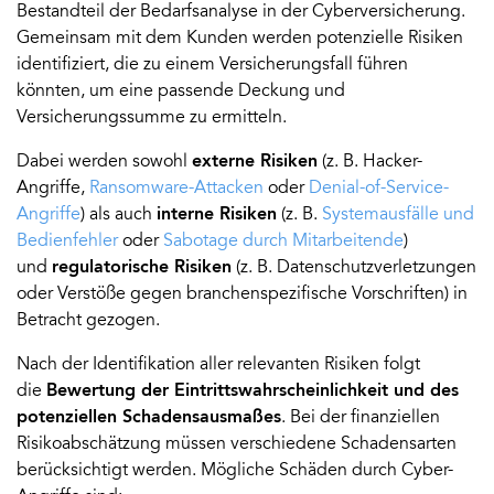
Bestandteil der Bedarfsanalyse in der Cyberversicherung.
Gemeinsam mit dem Kunden werden potenzielle Risiken
identifiziert, die zu einem Versicherungsfall führen
könnten, um eine passende Deckung und
Versicherungssumme zu ermitteln.
Dabei werden sowohl
externe Risiken
(z. B. Hacker-
Angriffe,
Ransomware-Attacken
oder
Denial-of-Service-
Angriffe
) als auch
interne Risiken
(z. B.
Systemausfälle und
Bedienfehler
oder
Sabotage durch Mitarbeitende
)
und
regulatorische Risiken
(z. B. Datenschutzverletzungen
oder Verstöße gegen branchenspezifische Vorschriften) in
Betracht gezogen.
Nach der Identifikation aller relevanten Risiken folgt
die
Bewertung der Eintrittswahrscheinlichkeit und des
potenziellen Schadensausmaßes
. Bei der finanziellen
Risikoabschätzung müssen verschiedene Schadensarten
berücksichtigt werden. Mögliche Schäden durch Cyber-