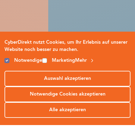
CyberDirekt nutzt Cookies, um Ihr Erlebnis auf unserer
Website noch besser zu machen.
Notwendige
Marketing
Mehr
Auswahl akzeptieren
Notwendige Cookies akzeptieren
Alle akzeptieren
SOS