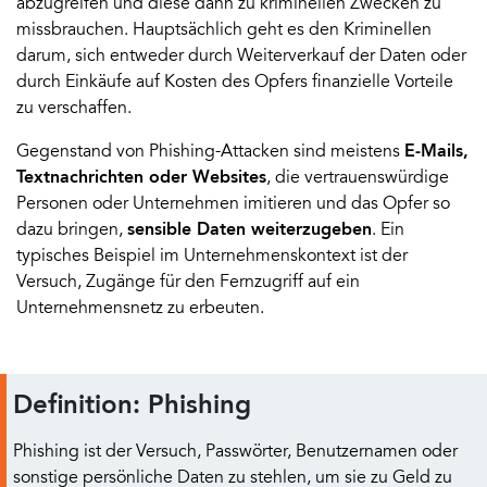
abzugreifen und diese dann zu kriminellen Zwecken zu
missbrauchen. Hauptsächlich geht es den Kriminellen
darum, sich entweder durch Weiterverkauf der Daten oder
durch Einkäufe auf Kosten des Opfers finanzielle Vorteile
zu verschaffen.
Gegenstand von Phishing-Attacken sind meistens
E-Mails,
Textnachrichten oder Websites
, die vertrauenswürdige
Personen oder Unternehmen imitieren und das Opfer so
dazu bringen,
sensible Daten weiterzugeben
. Ein
typisches Beispiel im Unternehmenskontext ist der
Versuch, Zugänge für den Fernzugriff auf ein
Unternehmensnetz zu erbeuten.
Definition: Phishing
Phishing ist der Versuch, Passwörter, Benutzernamen oder
sonstige persönliche Daten zu stehlen, um sie zu Geld zu