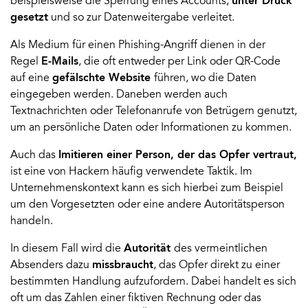
beispielsweise die Sperrung eines Accounts,
unter Druck
gesetzt
und so zur Datenweitergabe verleitet.
Als Medium für einen Phishing-Angriff dienen in der
Regel
E-Mails
, die oft entweder per Link oder QR-Code
auf eine
gefälschte Website
führen, wo die Daten
eingegeben werden. Daneben werden auch
Textnachrichten oder Telefonanrufe von Betrügern genutzt,
um an persönliche Daten oder Informationen zu kommen.
Auch das
Imitieren einer Person, der das Opfer vertraut,
ist eine von Hackern häufig verwendete Taktik. Im
Unternehmenskontext kann es sich hierbei zum Beispiel
um den Vorgesetzten oder eine andere Autoritätsperson
handeln.
In diesem Fall wird die
Autorität
des vermeintlichen
Absenders dazu
missbraucht
, das Opfer direkt zu einer
bestimmten Handlung aufzufordern. Dabei handelt es sich
oft um das Zahlen einer fiktiven Rechnung oder das