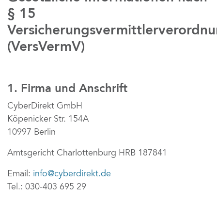
§ 15 
Versicherungsvermittlerverordnu
(VersVermV)
1. Firma und Anschrift
CyberDirekt GmbH
Köpenicker Str. 154A
10997 Berlin
Amtsgericht Charlottenburg HRB 187841
Email: 
info@cyberdirekt.de
Tel.: 030-403 695 29