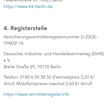
Fasanenstraße 85 10623 Berlin
https://www.ihk-berlin.de
4. Registerstelle
Versicherungsvermittlerregisternummer D-Z0QE-
TPMZP-18
Deutscher Industrie- und Handelskammertag (DIHK) 
e.V.
Breite Straße 29, 10178 Berlin
Telefon: 0180 6 00 58 50 (Festnetzpreis 0,20 €/ 
Anruf; Mobilfunkpreise maximal 0,60 €/ Anruf)
https://www.vermittlerregister.info