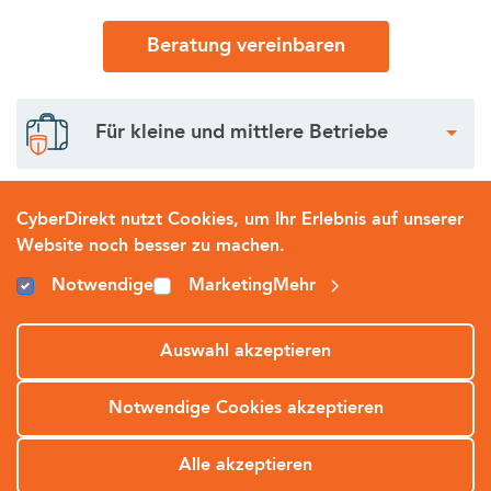
Beratung vereinbaren
Für kleine und mittlere Betriebe
Für Startups
CyberDirekt nutzt Cookies, um Ihr Erlebnis auf unserer
Website noch besser zu machen.
Notwendige
Marketing
Mehr
Für Großunternehmen
Auswahl akzeptieren
Notwendige Cookies akzeptieren
Was unsere Kunden über
Alle akzeptieren
SOS
uns sagen