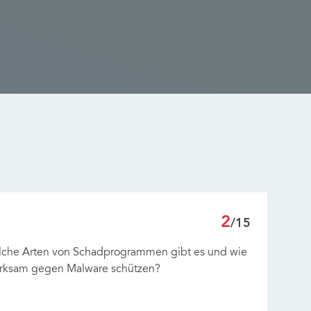
2
/15
elche Arten von Schadprogrammen gibt es und wie
rksam gegen Malware schützen?