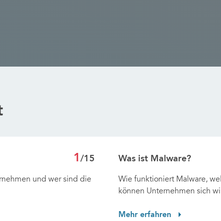
t
1
/15
Was ist Malware?
ernehmen und wer sind die
Wie funktioniert Malware, w
können Unternehmen sich wi
Mehr erfahren