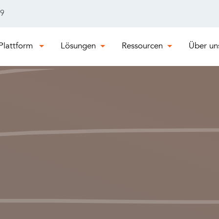
29
Plattform
Lösungen
Ressourcen
Über un