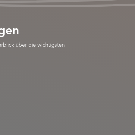
gen
blick über die wichtigsten
.