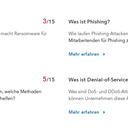
3
/15
Was ist Phishing?
s macht Ransomware für
Wie laufen Phishing-Attacke
Mitarbeitenden für Phishing z
Mehr erfahren
5
/15
Was ist Denial-of-Servi
men, welche Methoden
Was sind DoS- und DDoS-Att
helfen?
können Unternehmen diese A
Mehr erfahren