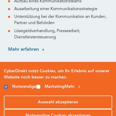
Aufbau eines Kommunikationsteams
Ausarbeitung einer Kommunikationsstrategie
Unterstützung bei der Kommunikation an Kunden,
Partner und Behörden
Lösegeldverhandlung, Pressearbeit,
Dienstleistersteuerung
Mehr erfahren
CyberDirekt nutzt Cookies, um Ihr Erlebnis auf unserer
Website noch besser zu machen.
Notwendige
Marketing
Mehr
Ihre Vorteile
Auswahl akzeptieren
Notwendige Cookies akzeptieren