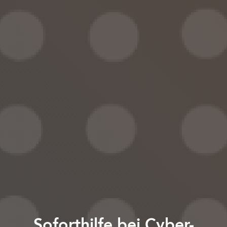
Soforthilfe bei Cyber-