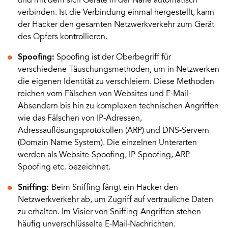
und mit dem sich Geräte in der Nähe automatisch
verbinden. Ist die Verbindung einmal hergestellt, kann
der Hacker den gesamten Netzwerkverkehr zum Gerät
des Opfers kontrollieren.
Spoofing:
Spoofing ist der Oberbegriff für
verschiedene Täuschungsmethoden, um in Netzwerken
die eigenen Identität zu verschleiern. Diese Methoden
reichen vom Fälschen von Websites und E-Mail-
Absendern bis hin zu komplexen technischen Angriffen
wie das Fälschen von IP-Adressen,
Adressauflösungsprotokollen (ARP) und DNS-Servern
(Domain Name System). Die einzelnen Unterarten
werden als Website-Spoofing, IP-Spoofing, ARP-
Spoofing etc. bezeichnet.
Sniffing:
Beim Sniffing fängt ein Hacker den
Netzwerkverkehr ab, um Zugriff auf vertrauliche Daten
zu erhalten. Im Visier von Sniffing-Angriffen stehen
häufig unverschlüsselte E-Mail-Nachrichten.