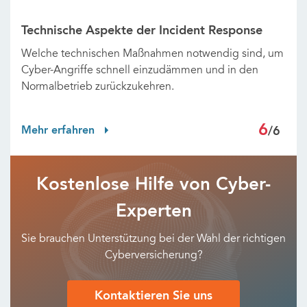
Technische Aspekte der Incident Response
Welche technischen Maßnahmen notwendig sind, um
Cyber-Angriffe schnell einzudämmen und in den
Normalbetrieb zurückzukehren.
6
Mehr erfahren
/6
Kostenlose Hilfe von Cyber-
Experten
Sie brauchen Unterstützung bei der Wahl der richtigen
Cyberversicherung?
Kontaktieren Sie uns