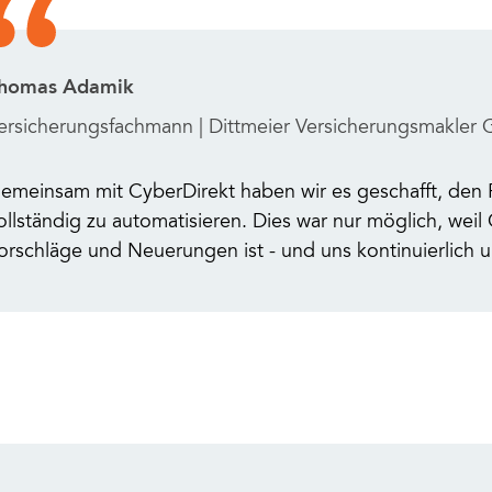
homas Adamik
ersicherungsfachmann | Dittmeier Versicherungsmakle
emeinsam mit CyberDirekt haben wir es geschafft, den
ollständig zu automatisieren. Dies war nur möglich, weil
orschläge und Neuerungen ist - und uns kontinuierlich un