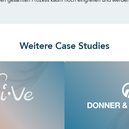
en gesamten Prozess kaum noch eingreifen und werden l
Weitere Case Studies