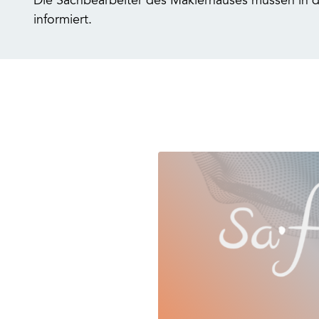
Die Sachbearbeiter des Maklerhauses müssen in d
informiert.