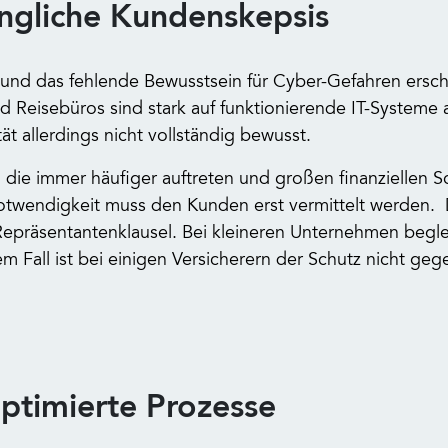
ngliche Kundenskepsis
und das fehlende Bewusstsein für Cyber-Gefahren ersc
Reisebüros sind stark auf funktionierende IT-Systeme 
 allerdings nicht vollständig bewusst.
die immer häufiger auftreten und großen finanziellen S
otwendigkeit muss den Kunden erst vermittelt werden. D
epräsentantenklausel. Bei kleineren Unternehmen begleic
m Fall ist bei einigen Versicherern der Schutz nicht geg
ptimierte Prozesse