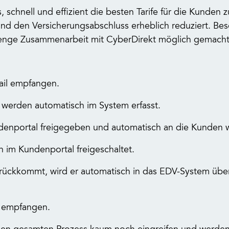
schnell und effizient die besten Tarife für die Kunden zu
und den Versicherungsabschluss erheblich reduziert. Bes
e enge Zusammenarbeit mit CyberDirekt möglich gemach
il empfangen.
werden automatisch im System erfasst.
nportal freigegeben und automatisch an die Kunden we
 im Kundenportal freigeschaltet.
rückkommt, wird er automatisch in das EDV-System über
n empfangen.