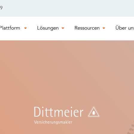
29
Plattform
Lösungen
Ressourcen
Über un