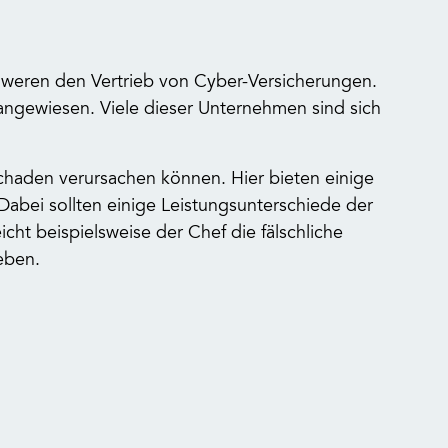
hweren den Vertrieb von Cyber-Versicherungen.
angewiesen. Viele dieser Unternehmen sind sich
chaden verursachen können. Hier bieten einige
abei sollten einige Leistungsunterschiede der
ht beispielsweise der Chef die fälschliche
eben.