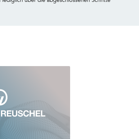
ediglich über die abgeschlossenen Schritte