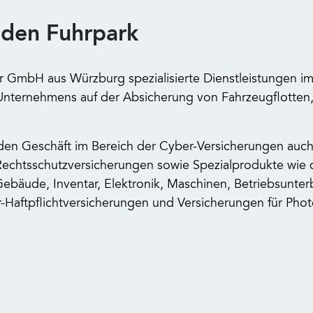
 den Fuhrpark
er GmbH aus Würzburg spezialisierte Dienstleistungen i
Unternehmens auf der Absicherung von Fahrzeugflotten, 
 Geschäft im Bereich der Cyber-Versicherungen auch we
echtsschutzversicherungen sowie Spezialprodukte wie d
(Gebäude, Inventar, Elektronik, Maschinen, Betriebsun
-Haftpflichtversicherungen und Versicherungen für Phot