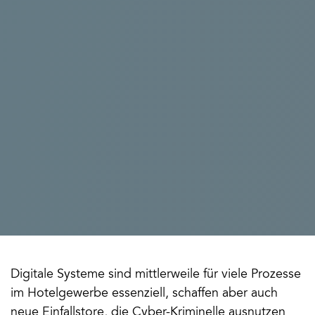
Digitale Systeme sind mittlerweile für viele Prozesse 
im Hotelgewerbe essenziell, schaffen aber auch 
neue Einfallstore, die Cyber-Kriminelle ausnutzen 