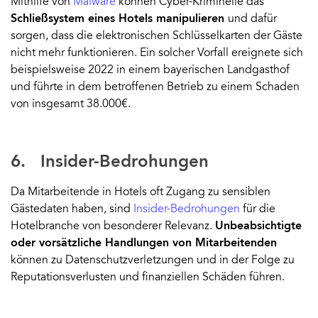
Mithilfe von
Malware
können Cyber-Kriminelle das
Schließsystem eines Hotels manipulieren
und dafür
sorgen, dass die elektronischen Schlüsselkarten der Gäste
nicht mehr funktionieren. Ein solcher Vorfall ereignete sich
beispielsweise 2022 in einem bayerischen Landgasthof
und führte in dem betroffenen Betrieb zu einem Schaden
von insgesamt 38.000€.
6. Insider-Bedrohungen
Da Mitarbeitende in Hotels oft Zugang zu sensiblen
Gästedaten haben, sind
Insider-Bedrohungen
für die
Hotelbranche von besonderer Relevanz.
Unbeabsichtigte
oder vorsätzliche Handlungen von Mitarbeitenden
können zu Datenschutzverletzungen und in der Folge zu
Reputationsverlusten und finanziellen Schäden führen.