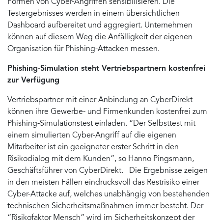
Formen von Cyber-Angriffen sensibilisieren. Die
Testergebnisses werden in einem übersichtlichen
Dashboard aufbereitet und aggregiert. Unternehmen
können auf diesem Weg die Anfälligkeit der eigenen
Organisation für Phishing-Attacken messen.
Phishing-Simulation steht Vertriebspartnern kostenfrei
zur Verfügung
Vertriebspartner mit einer Anbindung an CyberDirekt
können ihre Gewerbe- und Firmenkunden kostenfrei zum
Phishing-Simulationstest einladen. “Der Selbsttest mit
einem simulierten Cyber-Angriff auf die eigenen
Mitarbeiter ist ein geeigneter erster Schritt in den
Risikodialog mit dem Kunden”, so Hanno Pingsmann,
Geschäftsführer von CyberDirekt. Die Ergebnisse zeigen
in den meisten Fällen eindrucksvoll das Restrisiko einer
Cyber-Attacke auf, welches unabhängig von bestehenden
technischen Sicherheitsmaßnahmen immer besteht. Der
“Risikofaktor Mensch” wird im Sicherheitskonzept der