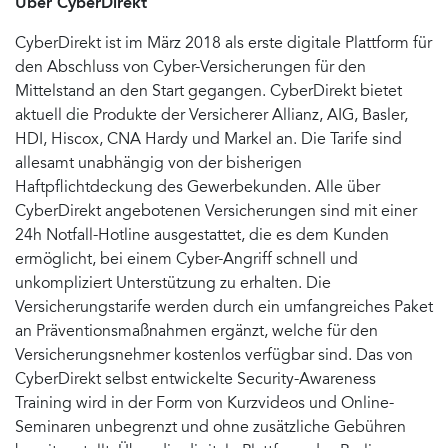
Über CyberDirekt
CyberDirekt ist im März 2018 als erste digitale Plattform für
den Abschluss von Cyber-Versicherungen für den
Mittelstand an den Start gegangen. CyberDirekt bietet
aktuell die Produkte der Versicherer Allianz, AIG, Basler,
HDI, Hiscox, CNA Hardy und Markel an. Die Tarife sind
allesamt unabhängig von der bisherigen
Haftpflichtdeckung des Gewerbekunden. Alle über
CyberDirekt angebotenen Versicherungen sind mit einer
24h Notfall-Hotline ausgestattet, die es dem Kunden
ermöglicht, bei einem Cyber-Angriff schnell und
unkompliziert Unterstützung zu erhalten. Die
Versicherungstarife werden durch ein umfangreiches Paket
an Präventionsmaßnahmen ergänzt, welche für den
Versicherungsnehmer kostenlos verfügbar sind. Das von
CyberDirekt selbst entwickelte Security-Awareness
Training wird in der Form von Kurzvideos und Online-
Seminaren unbegrenzt und ohne zusätzliche Gebühren