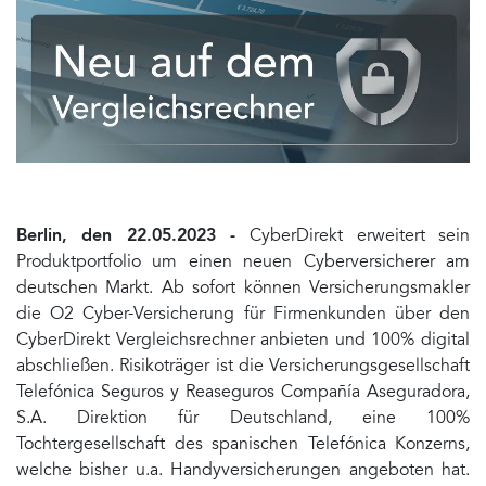
Berlin, den 22.05.2023 -
CyberDirekt erweitert sein
Produktportfolio um einen neuen Cyberversicherer am
deutschen Markt. Ab sofort können Versicherungsmakler
die O2 Cyber-Versicherung für Firmenkunden über den
CyberDirekt Vergleichsrechner anbieten und 100% digital
abschließen. Risikoträger ist die Versicherungsgesellschaft
Telefónica Seguros y Reaseguros Compañía Aseguradora,
S.A. Direktion für Deutschland, eine 100%
Tochtergesellschaft des spanischen Telefónica Konzerns,
welche bisher u.a. Handyversicherungen angeboten hat.