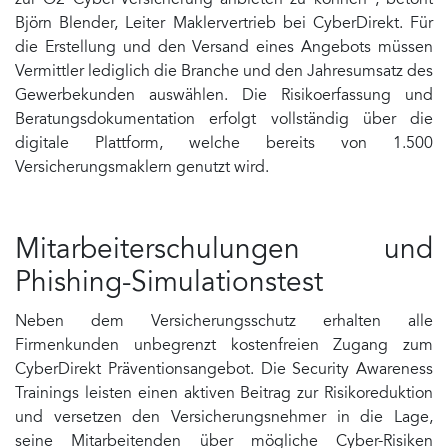
zur O2 Cyber-Versicherung anbieten zu können“, betont
Björn Blender, Leiter Maklervertrieb bei CyberDirekt. Für
die Erstellung und den Versand eines Angebots müssen
Vermittler lediglich die Branche und den Jahresumsatz des
Gewerbekunden auswählen. Die Risikoerfassung und
Beratungsdokumentation erfolgt vollständig über die
digitale Plattform, welche bereits von 1.500
Versicherungsmaklern genutzt wird.
Mitarbeiterschulungen und
Phishing-Simulationstest
Neben dem Versicherungsschutz erhalten alle
Firmenkunden unbegrenzt kostenfreien Zugang zum
CyberDirekt Präventionsangebot. Die Security Awareness
Trainings leisten einen aktiven Beitrag zur Risikoreduktion
und versetzen den Versicherungsnehmer in die Lage,
seine Mitarbeitenden über mögliche Cyber-Risiken