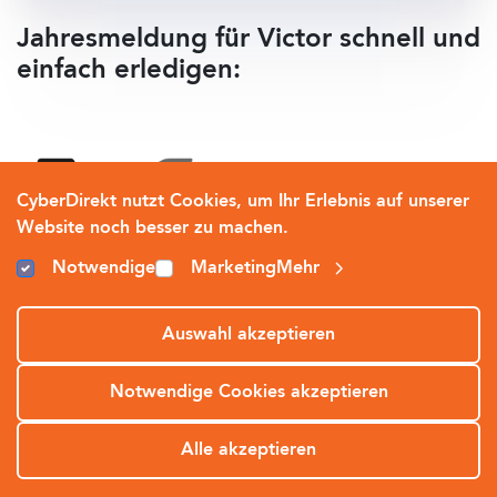
Jahresmeldung für Victor schnell und
einfach erledigen:
CyberDirekt nutzt Cookies, um Ihr Erlebnis auf unserer
Website noch besser zu machen.
Notwendige
Marketing
Mehr
Auswahl akzeptieren
Victor Deutschland
GmbH
Notwendige Cookies akzeptieren
Zum Formular
Alle akzeptieren
SOS