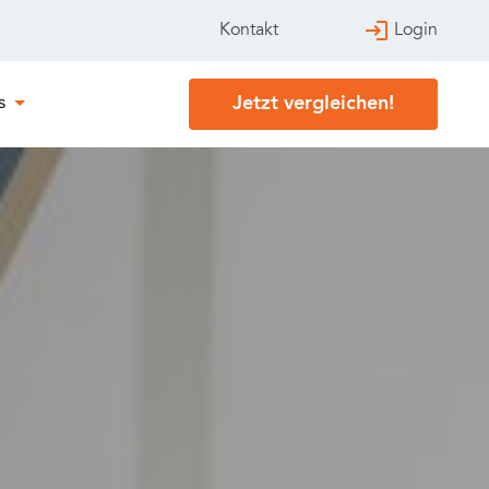
Login
Kontakt
Jetzt vergleichen!
s