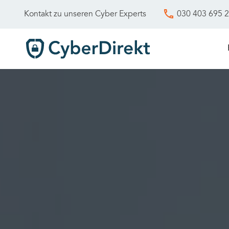
030 403 695 
Kontakt zu unseren Cyber Experts