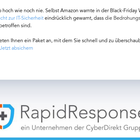
o hoch wie noch nie. Selbst Amazon warnte in der Black-Frida
cht zur IT-Sicherheit
eindrücklich gewarnt, dass
die Bedrohungs
etroffen sind.
bieten Ihnen ein Paket an, mit dem Sie schnell und zu überscha
Jetzt absichern