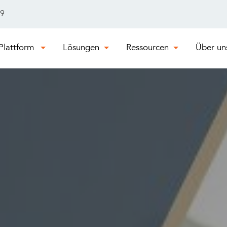
29
Plattform
Lösungen
Ressourcen
Über un