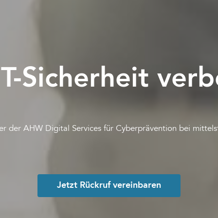
IT-Sicherheit ver
er der AHW Digital Services für Cyberprävention bei mitte
Jetzt Rückruf vereinbaren