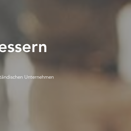
bessern
lständischen Unternehmen