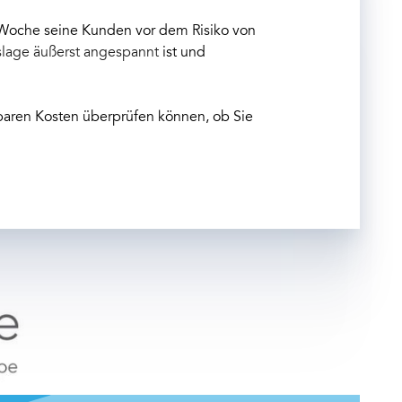
y Woche seine Kunden vor dem Risiko von
lage äußerst angespannt
ist und
ubaren Kosten überprüfen können, ob Sie