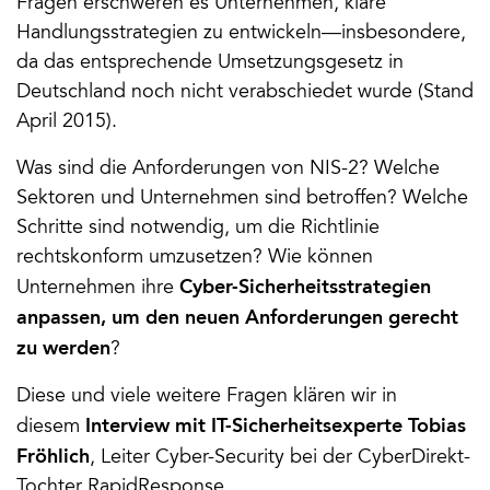
Fragen erschweren es Unternehmen, klare 
Handlungsstrategien zu entwickeln—insbesondere, 
da das entsprechende Umsetzungsgesetz in 
Deutschland noch nicht verabschiedet wurde (Stand 
April 2015). 
Was sind die Anforderungen von NIS-2?​ Welche 
Sektoren und Unternehmen sind betroffen? Welche 
Schritte sind notwendig, um die Richtlinie 
rechtskonform umzusetzen?​ Wie können 
Cyber-Sicherheitsstrategien 
Unternehmen ihre 
anpassen, um den neuen Anforderungen gerecht 
zu werden
?
Diese und viele weitere Fragen klären wir in 
Interview mit IT-Sicherheitsexperte Tobias 
diesem 
Fröhlich
, Leiter Cyber-Security bei der CyberDirekt-
Tochter RapidResponse.