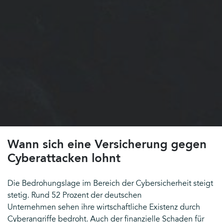
Wann sich eine Versicherung gegen
Cyberattacken lohnt
Die Bedrohungslage im Bereich der Cybersicherheit steigt
stetig. Rund 52 Prozent der deutschen
Unternehmen sehen ihre wirtschaftliche Existenz durch
Cyberangriffe bedroht. Auch der finanzielle Schaden für