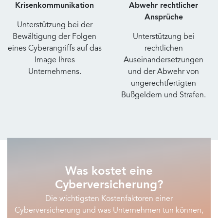
Krisenkommunikation
Abwehr rechtlicher
Ansprüche
Unterstützung bei der
Bewältigung der Folgen
Unterstützung bei
eines Cyberangriffs auf das
rechtlichen
Image Ihres
Auseinandersetzungen
Unternehmens.
und der Abwehr von
ungerechtfertigten
Bußgeldern und Strafen.
Was kostet eine
Cyberversicherung?
Die wichtigsten Kostenfaktoren einer
Cyberversicherung und was Unternehmen tun können,