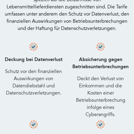
speziell auf die Bedürfnisse von
Lebensmittellieferdiensten zugeschnitten sind. Die Tarife
umfassen unter anderem den Schutz vor Datenverlust, den
finanziellen Auswirkungen von Betriebsunterbrechungen
und der Haftung für Datenschutzverletzungen.
Deckung bei Datenverlust
Absicherung gegen
Betriebsunterbrechungen
Schutz vor den finanziellen
Auswirkungen von
Deckt den Verlust von
Datendiebstahl und
Einkommen und die
Datenschutzverletzungen.
Kosten einer
Betriebsunterbrechung
infolge eines
Cyberangriffs.