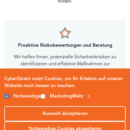
finden.
Proaktive Risikobewertungen und Beratung
Wir helfen Ihnen, potenzielle Sicherheitsrisiken zu
identifizieren und effektive Maßnahmen zur
Risikominimierung und einem Krisenmanagement
zu entwickeln.
CyberDirekt nutzt Cookies, um Ihr Erlebnis auf unserer
Website noch besser zu machen.
Notwendige
Marketing
Mehr
Auswahl akzeptieren
Individuelle Cyberversicherung
Als Ihr erfahrener Partner im Bereich
Notwendige Cookies akzeptieren