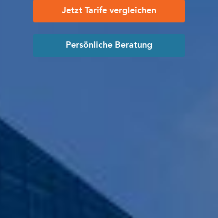
Jetzt Tarife vergleichen
Persönliche Beratung