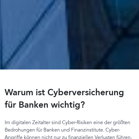
Warum ist Cyberversicherung
für Banken wichtig?
Im digitalen Zeitalter sind Cyber-Risiken eine der größten
Bedrohungen für Banken und Finanzinstitute. Cyber-
Angriffe können nicht nur zu finanziellen Verlusten führen,