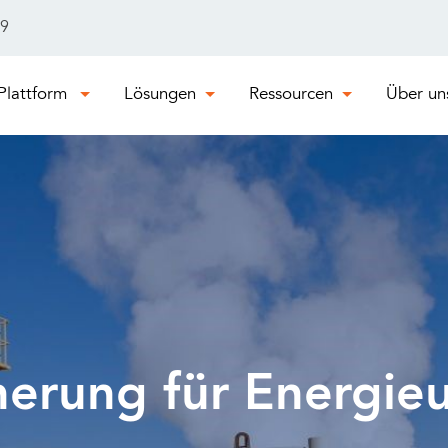
29
Plattform
Lösungen
Ressourcen
Über un
herung für Energi