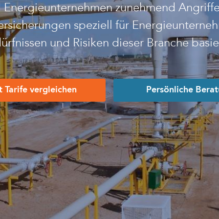
ind Energieunternehmen zunehmend Angriff
rsicherungen speziell für Energieunterneh
ürfnissen und Risiken dieser Branche basie
t Tarife vergleichen
Persönliche Bera