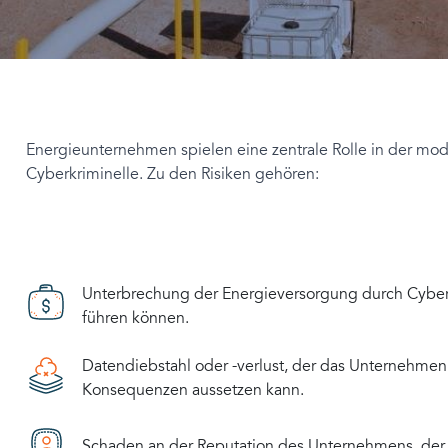
Energieunternehmen spielen eine zentrale Rolle in der moder
Cyberkriminelle. Zu den Risiken gehören:
Unterbrechung der Energieversorgung durch Cyberang
führen können.
Datendiebstahl oder -verlust, der das Unternehmen 
Konsequenzen aussetzen kann.
Schaden an der Reputation des Unternehmens, der d