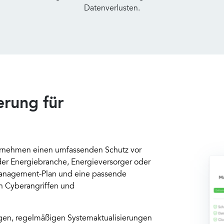
Datenverlusten.
erung für
ernehmen einen umfassenden Schutz vor
er Energiebranche, Energieversorger oder
management-Plan und eine passende
on Cyberangriffen und
en, regelmäßigen Systemaktualisierungen