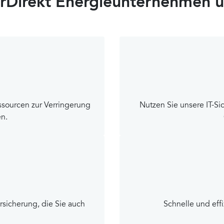
rDirekt Energieunternehmen un
ssourcen zur Verringerung
Nutzen Sie unsere IT-Si
n.
rsicherung, die Sie auch
Schnelle und effi