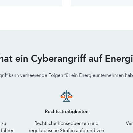
hat ein Cyberangriff auf Ener
griff kann verheerende Folgen für ein Energieunternehmen habe
Rechtsstreitigkeiten
 zu
Rechtliche Konsequenzen und
Ver
 führen
regulatorische Strafen aufgrund von