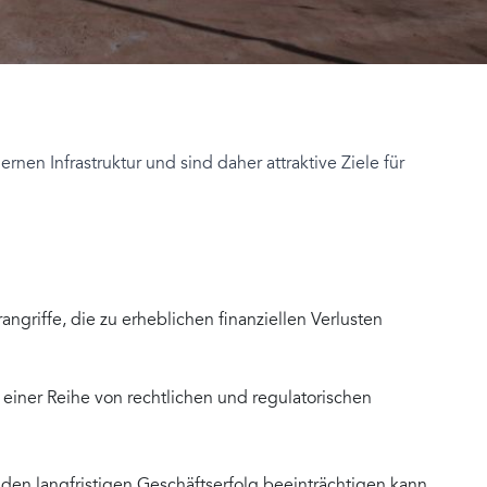
nen Infrastruktur und sind daher attraktive Ziele für
riffe, die zu erheblichen finanziellen Verlusten
einer Reihe von rechtlichen und regulatorischen
en langfristigen Geschäftserfolg beeinträchtigen kann.