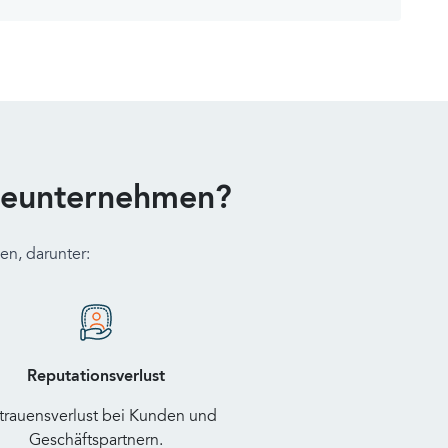
gieunternehmen?
n, darunter:
Reputationsverlust
trauensverlust bei Kunden und
Geschäftspartnern.