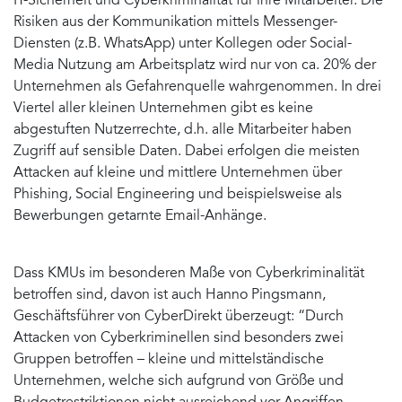
IT-Sicherheit und Cyberkriminalität für ihre Mitarbeiter. Die
Risiken aus der Kommunikation mittels Messenger-
Diensten (z.B. WhatsApp) unter Kollegen oder Social-
Media Nutzung am Arbeitsplatz wird nur von ca. 20% der
Unternehmen als Gefahrenquelle wahrgenommen. In drei
Viertel aller kleinen Unternehmen gibt es keine
abgestuften Nutzerrechte, d.h. alle Mitarbeiter haben
Zugriff auf sensible Daten. Dabei erfolgen die meisten
Attacken auf kleine und mittlere Unternehmen über
Phishing, Social Engineering und beispielsweise als
Bewerbungen getarnte Email-Anhänge.
Dass KMUs im besonderen Maße von Cyberkriminalität
betroffen sind, davon ist auch Hanno Pingsmann,
Geschäftsführer von CyberDirekt überzeugt: “Durch
Attacken von Cyberkriminellen sind besonders zwei
Gruppen betroffen – kleine und mittelständische
Unternehmen, welche sich aufgrund von Größe und