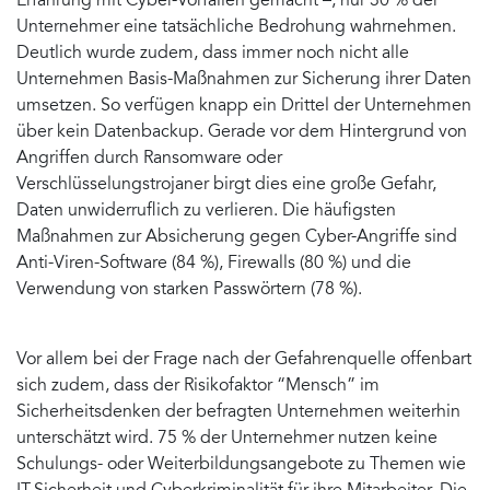
Erfahrung mit Cyber-Vorfällen gemacht –, nur 30 % der
Unternehmer eine tatsächliche Bedrohung wahrnehmen.
Deutlich wurde zudem, dass immer noch nicht alle
Unternehmen Basis-Maßnahmen zur Sicherung ihrer Daten
umsetzen. So verfügen knapp ein Drittel der Unternehmen
über kein Datenbackup. Gerade vor dem Hintergrund von
Angriffen durch Ransomware oder
Verschlüsselungstrojaner birgt dies eine große Gefahr,
Daten unwiderruflich zu verlieren. Die häufigsten
Maßnahmen zur Absicherung gegen Cyber-Angriffe sind
Anti-Viren-Software (84 %), Firewalls (80 %) und die
Verwendung von starken Passwörtern (78 %).
Vor allem bei der Frage nach der Gefahrenquelle offenbart
sich zudem, dass der Risikofaktor “Mensch” im
Sicherheitsdenken der befragten Unternehmen weiterhin
unterschätzt wird. 75 % der Unternehmer nutzen keine
Schulungs- oder Weiterbildungsangebote zu Themen wie