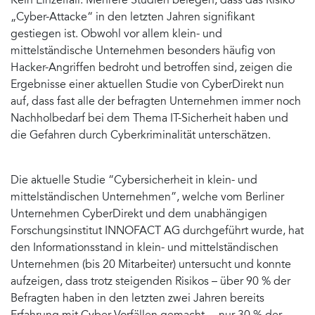
Kein Einzelfall. Mehrere Studien belegen, dass das Risiko
„Cyber-Attacke“ in den letzten Jahren signifikant
gestiegen ist. Obwohl vor allem klein- und
mittelständische Unternehmen besonders häufig von
Hacker-Angriffen bedroht und betroffen sind, zeigen die
Ergebnisse einer aktuellen Studie von CyberDirekt nun
auf, dass fast alle der befragten Unternehmen immer noch
Nachholbedarf bei dem Thema IT-Sicherheit haben und
die Gefahren durch Cyberkriminalität unterschätzen.
Die aktuelle Studie “Cybersicherheit in klein- und
mittelständischen Unternehmen”, welche vom Berliner
Unternehmen CyberDirekt und dem unabhängigen
Forschungsinstitut INNOFACT AG durchgeführt wurde, hat
den Informationsstand in klein- und mittelständischen
Unternehmen (bis 20 Mitarbeiter) untersucht und konnte
aufzeigen, dass trotz steigenden Risikos – über 90 % der
Befragten haben in den letzten zwei Jahren bereits