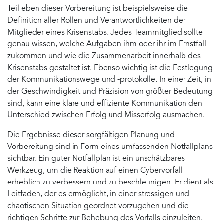
Teil eben dieser Vorbereitung ist beispielsweise die
Definition aller Rollen und Verantwortlichkeiten der
Mitglieder eines Krisenstabs. Jedes Teammitglied sollte
genau wissen, welche Aufgaben ihm oder ihr im Ernstfall
zukommen und wie die Zusammenarbeit innerhalb des
Krisenstabs gestaltet ist. Ebenso wichtig ist die Festlegung
der Kommunikationswege und -protokolle. In einer Zeit, in
der Geschwindigkeit und Präzision von größter Bedeutung
sind, kann eine klare und effiziente Kommunikation den
Unterschied zwischen Erfolg und Misserfolg ausmachen.
Die Ergebnisse dieser sorgfältigen Planung und
Vorbereitung sind in Form eines umfassenden Notfallplans
sichtbar. Ein guter Notfallplan ist ein unschätzbares
Werkzeug, um die Reaktion auf einen Cybervorfall
erheblich zu verbessern und zu beschleunigen. Er dient als
Leitfaden, der es ermöglicht, in einer stressigen und
chaotischen Situation geordnet vorzugehen und die
richtigen Schritte zur Behebung des Vorfalls einzuleiten.